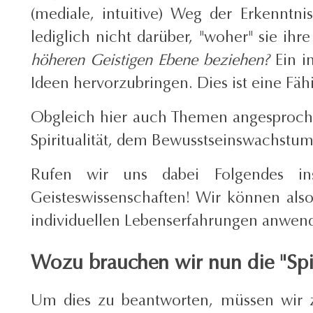
(mediale, intuitive) Weg der Erkenntn
lediglich nicht darüber, "woher" sie ih
höheren Geistigen Ebene beziehen?
Ein in
Ideen hervorzubringen. Dies ist eine Fäh
Obgleich hier auch Themen angesprochen
Spiritualität, dem Bewusstseinswachstu
Rufen wir uns dabei Folgendes in
Geisteswissenschaften! Wir können al
individuellen Lebenserfahrungen anwend
Wozu brauchen wir nun die "Spiri
Um dies zu beantworten, müssen wir z