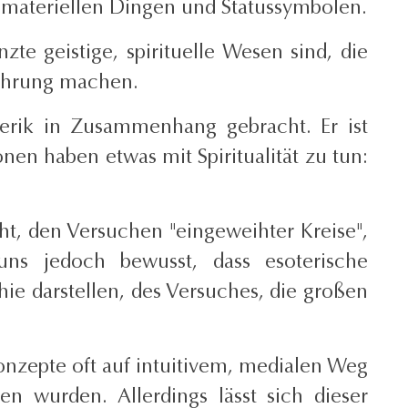
t materiellen Dingen und Statussymbolen.
te geistige, spirituelle Wesen sind, die
fahrung machen.
erik in Zusammenhang gebracht. Er ist
nen haben etwas mit Spiritualität zu tun:
t, den Versuchen "eingeweihter Kreise",
s jedoch bewusst, dass esoterische
ie darstellen, des Versuches, die großen
Konzepte oft auf intuitivem, medialen Weg
n wurden. Allerdings lässt sich dieser