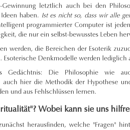
is-Gewinnung letztlich auch bei den Philos
re Ideen haben.
Ist es nicht so, dass wir alle 
telligent programmierter Computer ist jeden
igkeit, die nur ein selbst-bewusstes Leben he
 werden, die Bereichen der Esoterik zuzuor
m. Esoterische Denkmodelle werden lediglich
s Gedächtnis: Die Philosophie wie a
so auch hier die Methodik der Hypothese un
en und aus Fehlschlüssen lernen.
tualität"? Wobei kann sie uns hilfre
unächst herausfinden, welche "Fragen" hin