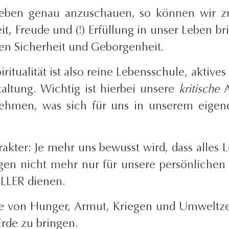
 Leben genau anzuschauen, so können wir 
eit, Freude
und (!) Erfüllung
in unser Leben br
en Sicherheit und Geborgenheit.
ritualität ist also reine Lebensschule, aktiv
altung. Wichtig ist hierbei unsere
kritische
A
nehmen, was sich für uns in unserem eigen
arakter: Je mehr uns bewusst wird, dass alle
en nicht mehr nur für unsere persönlichen e
ALLER dienen.
eme von Hunger, Armut, Kriegen und Umweltze
rde zu bringen.