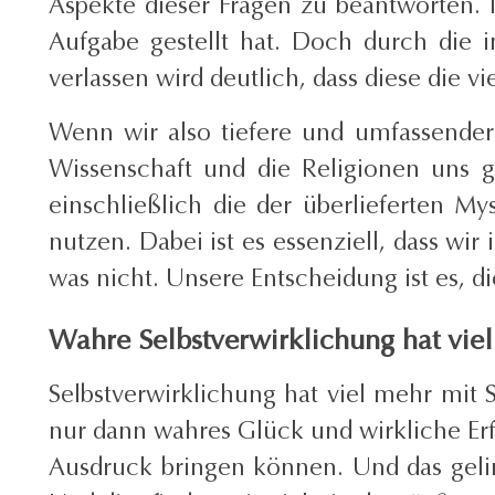
Aspekte dieser Fragen zu beantworten. I
Aufgabe gestellt hat. Doch durch die
verlassen wird deutlich, dass diese die
Wenn wir also tiefere und umfassender
Wissenschaft und die Religionen uns 
einschließlich die der überlieferten My
nutzen. Dabei ist es essenziell, dass wi
was nicht. Unsere Entscheidung ist es, d
Wahre Selbstverwirklichung hat viel 
Selbstverwirklichung hat viel mehr mit S
nur dann wahres Glück und wirkliche Er
Ausdruck bringen können. Und das gel