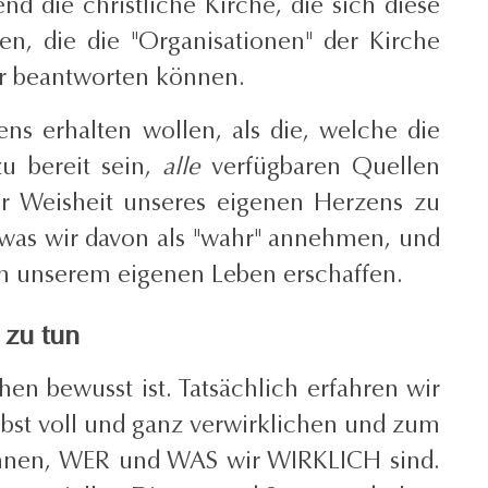
d die christliche Kirche, die sich diese
, die die "Organisationen" der Kirche
hr beantworten können.
s erhalten wollen, als die, welche die
u bereit sein,
alle
verfügbaren Quellen
r Weisheit unseres eigenen Herzens zu
 was wir davon als "wahr" annehmen, und
 in unserem eigenen Leben erschaffen.
 zu tun
hen bewusst ist. Tatsächlich erfahren wir
bst voll und ganz verwirklichen und zum
ennen, WER und WAS wir WIRKLICH sind.