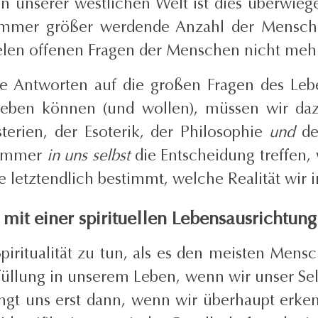
n unserer westlichen Welt ist dies überwiegen
 immer größer werdende Anzahl der Menschen
 vielen offenen Fragen der Menschen nicht me
e Antworten auf die großen Fragen des Leben
geben können (und wollen), müssen wir daz
sterien, der Esoterik, der Philosophie
und
de
r immer
in uns selbst
die Entscheidung treffen,
ie letztendlich bestimmt, welche Realität wir
mit einer spirituellen Lebensausrichtung
piritualität zu tun, als es den meisten Mensc
füllung in unserem Leben, wenn wir unser Sel
ingt uns erst dann, wenn wir überhaupt erk