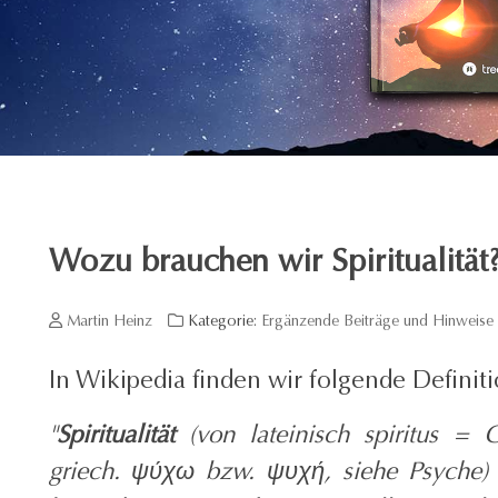
Wozu brauchen wir Spiritualität
Martin Heinz
Kategorie:
Ergänzende Beiträge und Hinweise
In Wikipedia finden wir folgende Definit
"
Spiritualität
(von lateinisch spiritus =
griech.
ψύχω
bzw.
ψυχή
, siehe Psyche)