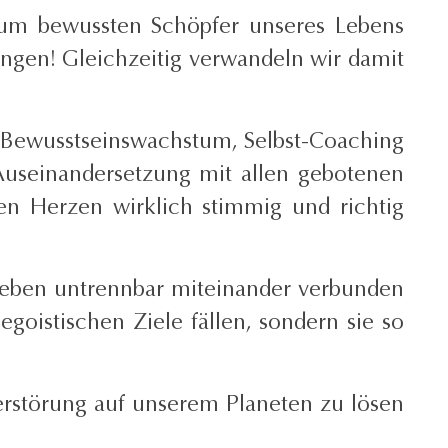
zum bewussten Schöpfer unseres Lebens
ingen! Gleichzeitig verwandeln wir damit
es Bewusstseinswachstum, Selbst-Coaching
useinandersetzung mit allen gebotenen
en Herzen wirklich stimmig und richtig
s Leben untrennbar miteinander verbunden
goistischen Ziele fällen, sondern sie so
rstörung auf unserem Planeten zu lösen