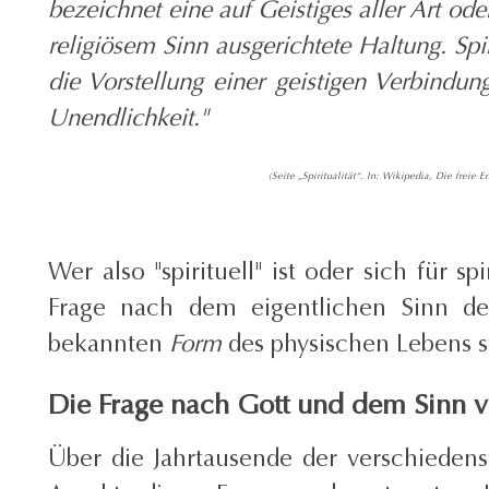
bezeichnet eine auf Geistiges aller Art ode
religiösem Sinn ausgerichtete Haltung. Spiri
die Vorstellung einer geistigen Verbindu
Unendlichkeit."
(Seite „Spiritualität“. In: Wikipedia, Die frei
Wer also "spirituell" ist oder sich für spi
Frage nach dem eigentlichen Sinn 
bekannten
Form
des physischen Lebens s
Die Frage nach Gott und dem Sinn vo
Über die Jahrtausende der verschieden