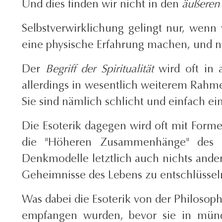
Und dies finden wir nicht in den
äußeren
Selbstverwirklichung gelingt nur, wenn 
eine physische Erfahrung machen, und ni
Der
Begriff der Spiritualität
wird oft in 
allerdings in wesentlich weiterem Rahmen
Sie sind nämlich schlicht und einfach ei
Die Esoterik dagegen wird oft mit Form
die "Höheren Zusammenhänge" des U
Denkmodelle letztlich auch nichts ander
Geheimnisse des Lebens zu entschlüssel
Was dabei die Esoterik von der Philosoph
empfangen wurden, bevor sie in mündli