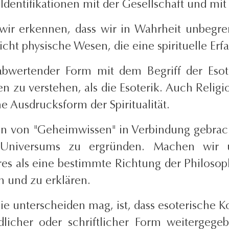
Identifikationen mit der Gesellschaft und mi
wir erkennen, dass wir in Wahrheit unbegrenz
cht physische Wesen, die eine spirituelle Er
abwertender Form mit dem Begriff der Esot
 zu verstehen, als die Esoterik. Auch Religio
ne Ausdrucksform der Spiritualität.
en von "Geheimwissen" in Verbindung gebrach
niversums zu ergründen. Machen wir un
es als eine bestimmte Richtung der Philosoph
n und zu erklären.
ie unterscheiden mag, ist, dass esoterische 
cher oder schriftlicher Form weitergegebe