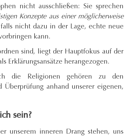
ophen nicht ausschließen: Sie sprechen
geistigen Konzepte aus einer möglicherweise
falls nicht dazu in der Lage, echte neue
rvorbringen kann.
dnen sind, liegt der Hauptfokus auf der
 als Erklärungsansätze herangezogen.
uch die Religionen gehören zu den
d Überprüfung anhand unserer eigenen,
ich sein?
ter unserem inneren Drang stehen, uns