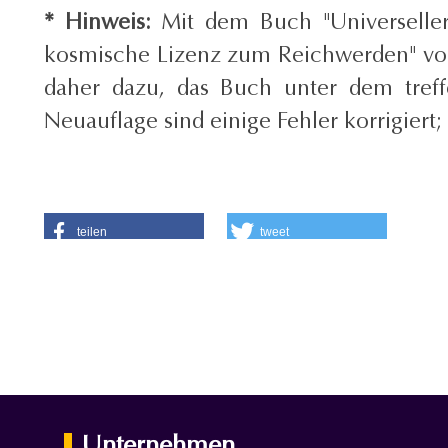
* Hinweis:
Mit dem Buch "Universeller 
kosmische Lizenz zum Reichwerden" vor. 
daher dazu, das Buch unter dem treffe
Neuauflage sind einige Fehler korrigiert;
teilen
tweet
Unternehmen