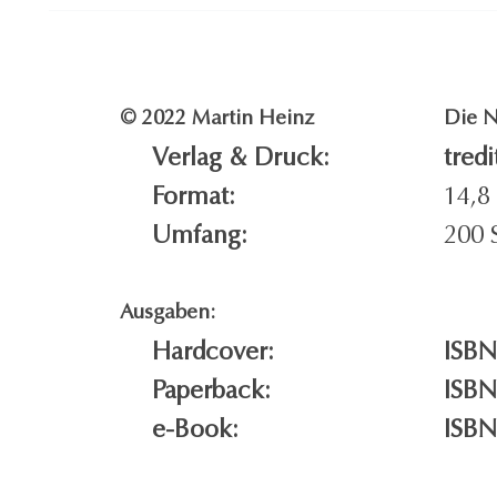
© 2022 Martin Heinz
Die N
Verlag & Druck:
tred
Format:
14,8
Umfang:
200 
Ausgaben:
Hardcover:
ISBN
Paperback:
ISBN
e-Book:
ISBN