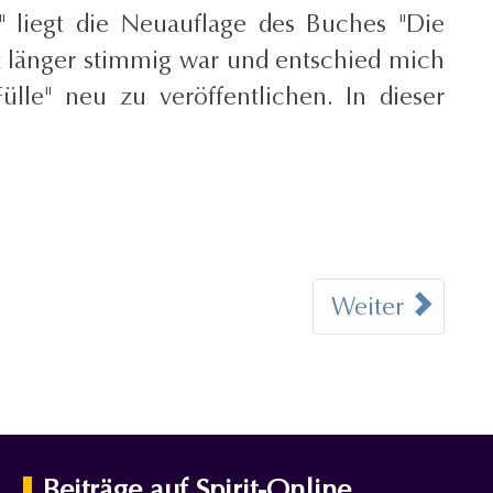
 liegt die Neuauflage des Buches "Die
ht länger stimmig war und entschied mich
lle" neu zu veröffentlichen. In dieser
Weiter
Beiträge auf Spirit-Online