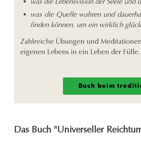
was die Lebensvision der Seele und 
was die Quelle wahren und dauerhaft
finden können, um ein wirklich glückl
Zahlreiche Übungen und Meditationen
eigenen Lebens in ein Leben der Fülle
Buch beim trediti
Das Buch "Universeller Reichtum 