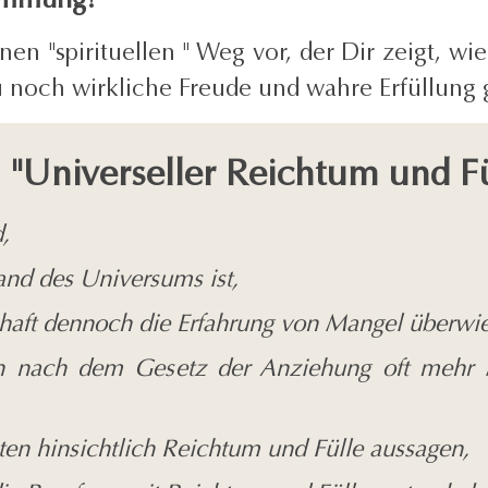
nen "spirituellen " Weg vor, der Dir zeigt, w
zu noch wirkliche Freude und wahre Erfüllun
"Universeller Reichtum und Fül
,
nd des Universums ist,
haft dennoch die Erfahrung von Mangel überwie
en nach dem Gesetz der Anziehung oft mehr 
ten hinsichtlich Reichtum und Fülle aussagen,