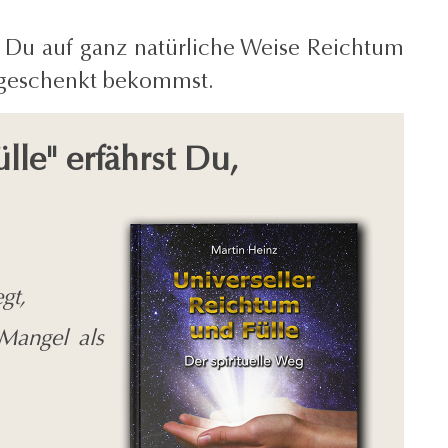
ie Du auf ganz natürliche Weise Reichtum
g geschenkt bekommst.
le" erfährst Du,
gt,
Mangel als