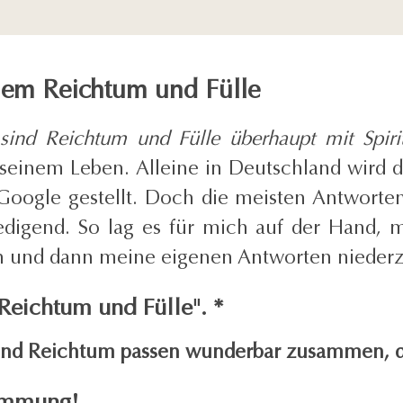
llem Reichtum und Fülle
nd Reichtum und Fülle überhaupt mit Spirit
seinem Leben. Alleine in Deutschland wird d
oogle gestellt. Doch die meisten Antworten
iedigend. So lag es für mich auf der Hand, m
n und dann meine eigenen Antworten nieder
 Reichtum und Fülle"
.
*
 und Reichtum passen wunderbar zusammen, 
timmung!