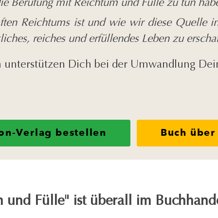
die Berufung mit Reichtum und Fülle zu tun hab
en Reichtums ist und wie wir diese Quelle in
iches, reiches und erfüllendes Leben zu erschaf
 unterstützen Dich bei der Umwandlung Dei
.
on-Verlag bestellen
Buch über
und Fülle" ist überall im Buchhandel