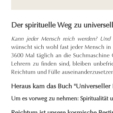
Der spirituelle Weg zu universe
Kann jeder Mensch reich werden? Und si
wünscht sich wohl fast jeder Mensch in 
3600 Mal täglich an die Suchmaschine G
Lehrern zu finden sind, bleiben unbefr
Reichtum und Fülle auseinanderzusetze
Heraus kam das Buch
"Universeller
Um es vorweg zu nehmen: Spiritualität
Reichtum ist unsere kosmische Bes