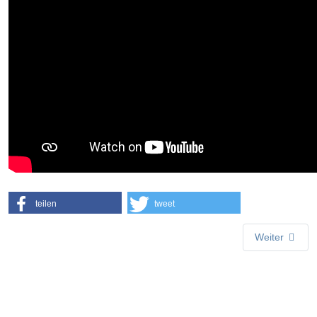
teilen
tweet
Weiter