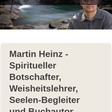
Martin Heinz -
Spiritueller
Botschafter,
Weisheitslehrer,
Seelen-Begleiter
und Buchautor