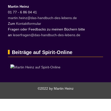
Martin Heinz
01 77 - 6 86 04 41
martin.heinz@das-handbuch-des-lebens.de
Zum
Kontaktformular
Fragen oder Feedbacks zu meinen Büchern bitte
an
leserfragen@das-handbuch-des-lebens.de
Beiträge auf Spirit-Online
©2022 by Martin Heinz